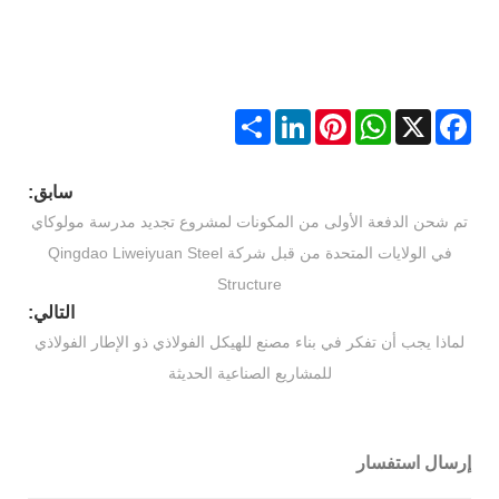
Share
LinkedIn
Pinterest
WhatsApp
Facebook
X
سابق:
تم شحن الدفعة الأولى من المكونات لمشروع تجديد مدرسة مولوكاي
في الولايات المتحدة من قبل شركة Qingdao Liweiyuan Steel
Structure
التالي:
لماذا يجب أن تفكر في بناء مصنع للهيكل الفولاذي ذو الإطار الفولاذي
للمشاريع الصناعية الحديثة
إرسال استفسار