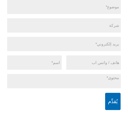
يُقدِّم