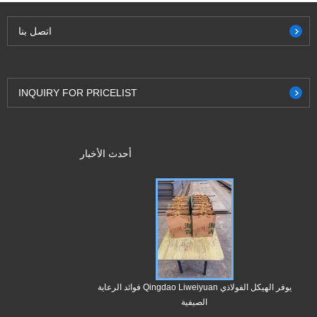
اتصل بنا
INQUIRY FOR PRICELIST
أحدث الأخبار
أخبار في صناعة
يوفر الهيكل الفولاذي Qingdao Liweiyuan فوائد الرعاية
الصيفية