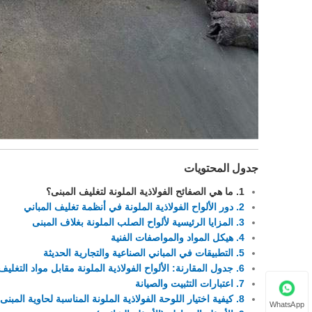
جدول المحتويات
1. ما هي الصفائح الفولاذية الملونة لتغليف المبنى؟
2. دور الألواح الفولاذية الملونة في أنظمة تغليف المباني
3. المزايا الرئيسية لألواح الصلب الملونة بغلاف المبنى
4. هيكل المواد والمواصفات الفنية
5. التطبيقات في المباني الصناعية والتجارية الحديثة
6. جدول المقارنة: الألواح الفولاذية الملونة مقابل مواد التغليف التقليدية
7. اعتبارات التثبيت والصيانة
8. كيفية اختيار اللوحة الفولاذية الملونة المناسبة لحاوية المبنى
WhatsApp