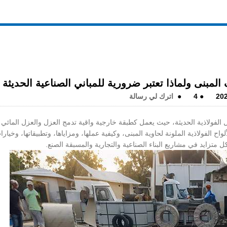
ف المبنى ولماذا تعتبر ضرورية للمباني الصناعية الحديثة
20
●
4
●
اترك لي رسالة
الفولاذية الحديثة، حيث يعمل كطبقة خارجية واقية تدمج العزل والعزل المائي
اح الفولاذية الملونة لحاوية المبنى، وكيفية عملها، ومزاياها، وتطبيقاتها، وخيارا
ل متزايد في مشاريع البناء الصناعية والتجارية والمسبقة الصنع.