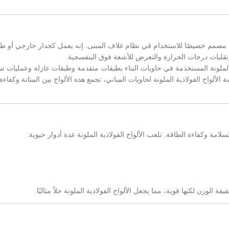
ا مصمم خصيصًا للاستخدام في نظام غلاف المبنى. إنه يعمل كجدار خارجي أو 
وتقلبات درجات الحرارة والتعرض للأشعة فوق البنفسجية.
ة الملونة المستخدمة في حاويات البناء بطبقات متقدمة وطبقات عازلة وعمليات ت
 الألواح الفولاذية الملونة لحاويات المباني، تجمع هذه الألواح بين المتانة وكفاءة
مة وكفاءة الطاقة. تلعب الألواح الفولاذية الملونة عدة أدوار حيوية:
الوزن لكنها قوية، مما يجعل الألواح الفولاذية الملونة حلاً مثاليًا.