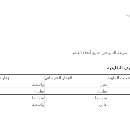
ي:
ريعة النمو في جميع أنحاء العالم.
لصلب الملونة
الجدار الخرساني
جدار 
ثقيل
واسطة
بطيء
بطيء
متوسط
متوسط
عالي
واسطة