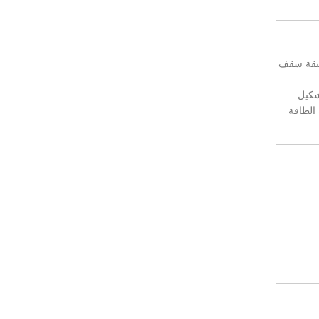
طبقة سقف
شكيل
 الطاقة