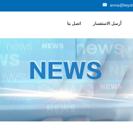
anna@lwyste
أرسل الاستفسار
اتصل بنا