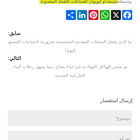
بواسطة
تشينغداو ليويوان للصناعات الثقيلة المحدودة.
Share
LinkedIn
Pinterest
WhatsApp
Facebook
X
سابق:
ما الذي يجعل المنتجات المعدنية المخصصة ضرورية لاحتياجات التصنيع
اليوم؟
التالي:
تم شحن الهياكل الفولاذية في غيانا بنجاح، مما يسهل رحلات البناء
الخارجية الجديدة
إرسال استفسار