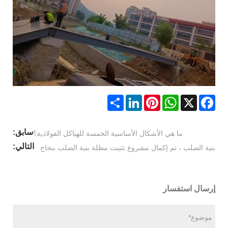
Share
LinkedIn
Pinterest
WhatsApp
Facebook
X
سابق:
ما هي الأشكال الأساسية الخمسة للهياكل الفولاذية؟
التالي:
بنية الصلب ، تم إكمال مشروع تثبيت مظلة بنية الصلب بنجاح
إرسال استفسار