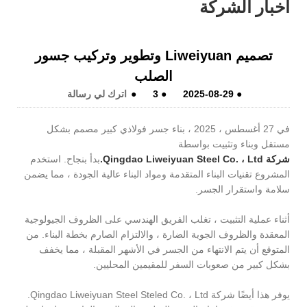
أخبار الشركة
تصميم Liweiyuan وتطوير وتركيب جسور
الصلب
●
2025-08-29
●
3
●
اترك لي رسالة
في 27 أغسطس ، 2025 ، بناء جسر فولاذي كبير مصمم بشكل
مستقل وبناء وتثبيت بواسطة
شركة Qingdao Liweiyuan Steel Co. ، Ltd.
بدأ بنجاح. استخدم
المشروع تقنيات البناء المتقدمة ومواد البناء عالية الجودة ، مما يضمن
سلامة واستقرار الجسر.
أثناء عملية التثبيت ، تغلب الفريق الهندسي على الظروف الجيولوجية
المعقدة والظروف الجوية الضارة ، والالتزام الصارم بخطة البناء. من
المتوقع أن يتم الانتهاء من الجسر في الأشهر المقبلة ، مما يخفف
بشكل كبير من صعوبات السفر للمقيمين المحليين.
يوفر هذا أيضًا شركة Qingdao Liweiyuan Steel Steled Co. ، Ltd.